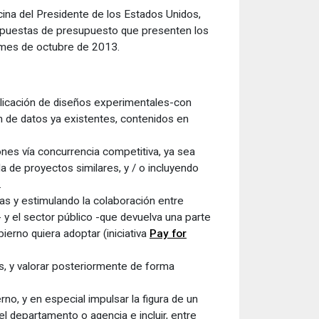
cina del Presidente de los Estados Unidos,
 propuestas de presupuesto que presenten los
l mes de octubre de 2013.
plicación de diseños experimentales-con
ón de datos ya existentes, contenidos en
nes vía concurrencia competitiva, ya sea
a de proyectos similares, y / o incluyendo
.
as y estimulando la colaboración entre
 y el sector público -que devuelva una parte
ierno quiera adoptar (iniciativa
Pay for
, y valorar posteriormente de forma
no, y en especial impulsar la figura de un
el departamento o agencia e incluir, entre