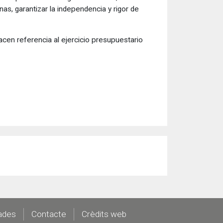
nas, garantizar la independencia y rigor de
cen referencia al ejercicio presupuestario
ades
Contacte
Crèdits web