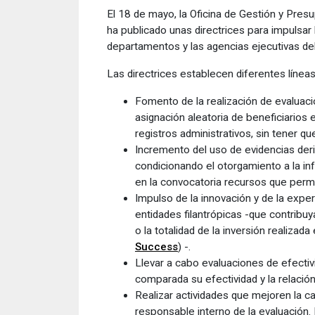
El 18 de mayo, la Oficina de Gestión y Pres
ha publicado unas directrices para impulsar
departamentos y las agencias ejecutivas del
Las directrices establecen diferentes línea
Fomento de la realización de evaluac
asignación aleatoria de beneficiarios 
registros administrativos, sin tener q
Incremento del uso de evidencias der
condicionando el otorgamiento a la in
en la convocatoria recursos que permi
Impulso de la innovación y de la exp
entidades filantrópicas -que contribu
o la totalidad de la inversión realiza
Success
) -.
Llevar a cabo evaluaciones de efecti
comparada su efectividad y la relación
Realizar actividades que mejoren la c
responsable interno de la evaluación. 