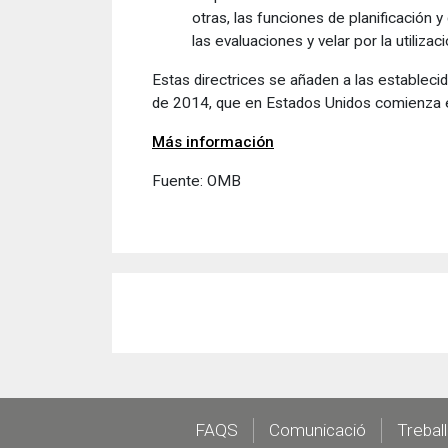
otras, las funciones de planificación y
las evaluaciones y velar por la utiliza
Estas directrices se añaden a las estableci
de 2014, que en Estados Unidos comienza e
Más información
Fuente: OMB
Footer
FAQS
Comunicació
Trebal