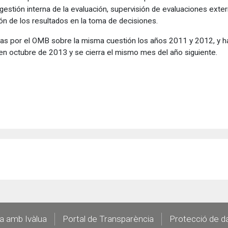
 gestión interna de la evaluación, supervisión de evaluaciones exter
ción de los resultados en la toma de decisiones.
das por el OMB sobre la misma cuestión los años 2011 y 2012, y ha
n octubre de 2013 y se cierra el mismo mes del año siguiente.
la amb Ivàlua
Portal de Transparència
Protecció de d