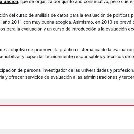
valuación
, que se organiza por quinto año consecutivo, pero que e
ión del curso de análisis de datos para la evaluación de políticas p
en el año 2011 con muy buena acogida. Asimismo, en 2013 se prevé 
datos para la evaluación y un curso de introducción a la evaluación
de al objetivo de promover la práctica sistemática de la evaluación
 sensibilizar y capacitar técnicamente responsables y técnicos de o
cipación de personal investigador de las universidades y profesiona
a y ofrecer servicios de evaluación a las administraciones y tercer