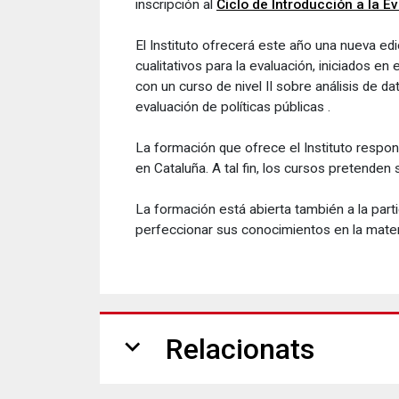
inscripción al
Ciclo de Introducción a la E
El Instituto ofrecerá este año una nueva edic
cualitativos para la evaluación, iniciados 
con un curso de nivel II sobre análisis de 
evaluación de políticas públicas .
La formación que ofrece el Instituto respon
en Cataluña. A tal fin, los cursos pretenden
La formación está abierta también a la parti
perfeccionar sus conocimientos en la materi
expand_more
Relacionats