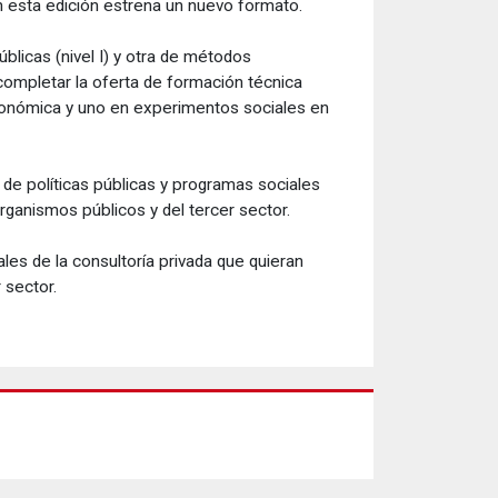
n esta edición estrena un nuevo formato.
úblicas (nivel I) y otra de métodos
completar la oferta de formación técnica
 económica y uno en experimentos sociales en
 de políticas públicas y programas sociales
rganismos públicos y del tercer sector.
les de la consultoría privada que quieran
 sector.