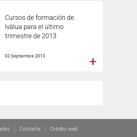
Cursos de formación de
Ivàlua para el último
trimestre de 2013
02 Septiembre 2013
ades
Contacte
Crèdits web