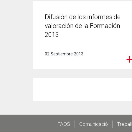
Difusión de los informes de
valoración de la Formación
2013
02 Septiembre 2013
Footer
FAQS
Comunicació
Trebal