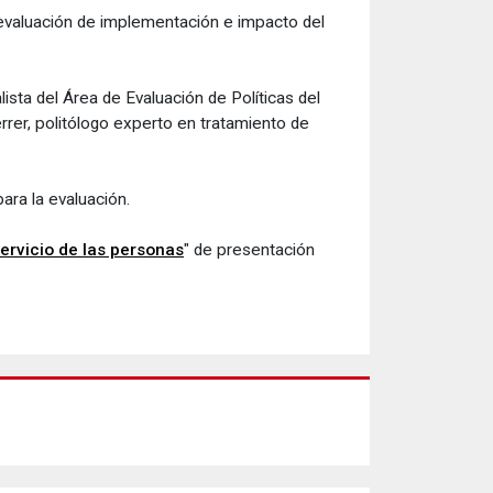
a evaluación de implementación e impacto del
ista del Área de Evaluación de Políticas del
Ferrer, politólogo experto en tratamiento de
ara la evaluación.
servicio de las personas
" de presentación