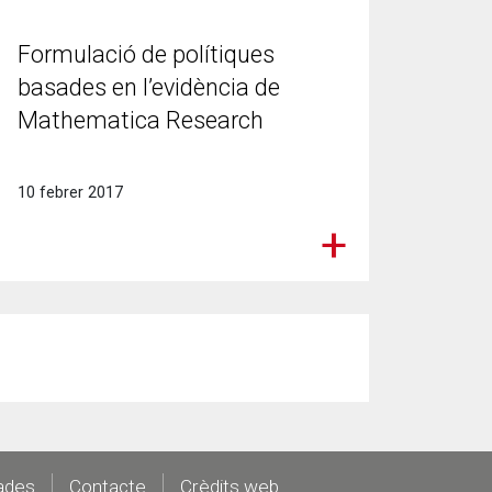
Formulació de polítiques
basades en l’evidència de
Mathematica Research
10 febrer 2017
ades
Contacte
Crèdits web