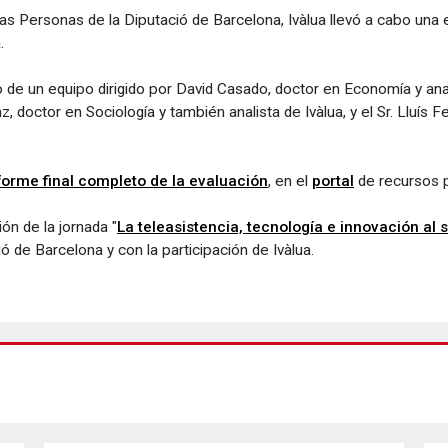
 las Personas de la Diputació de Barcelona, Ivàlua llevó a cabo un
.
 de un equipo dirigido por David Casado, doctor en Economía y anal
nz, doctor en Sociología y también analista de Ivàlua, y el Sr. Lluís 
nforme final completo de la evaluación
, en el
portal
de recursos p
ón de la jornada "
La teleasistencia, tecnología e innovación al 
ó de Barcelona y con la participación de Ivàlua.