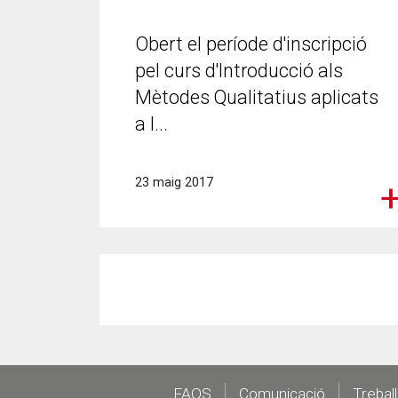
Obert el període d'inscripció
pel curs d'Introducció als
Mètodes Qualitatius aplicats
a l...
23 maig 2017
FAQS
Comunicació
Trebal