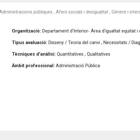
Administracions públiques , Afers socials i desigualtat , Gènere i inters
Organització:
Departament d'Interior- Àrea d'igualtat equitat i d
Tipus avaluació:
Disseny / Teoria del canvi , Necessitats / Dia
Tècniques d'anàlisi:
Quantitatives , Qualitatives
Àmbit professional:
Administració Pública