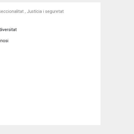
eccionalitat , Justícia i seguretat
iversitat
gnosi