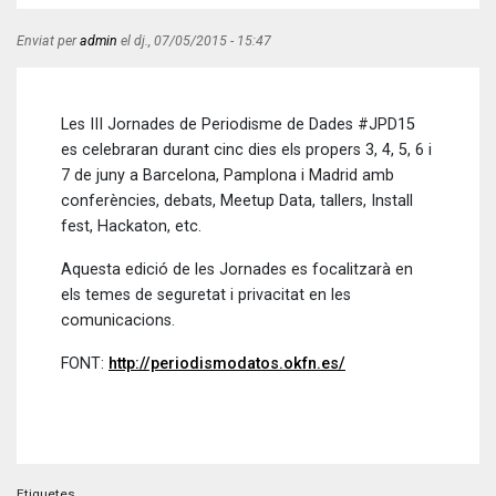
Enviat per
admin
el
dj., 07/05/2015 - 15:47
Les III Jornades de Periodisme de Dades #JPD15
es celebraran durant cinc dies els propers 3, 4, 5, 6 i
7 de juny a Barcelona, Pamplona i Madrid amb
conferències, debats, Meetup Data, tallers, Install
fest, Hackaton, etc.
Aquesta edició de les Jornades es focalitzarà en
els temes de seguretat i privacitat en les
comunicacions.
FONT:
http://periodismodatos.okfn.es/
Etiquetes