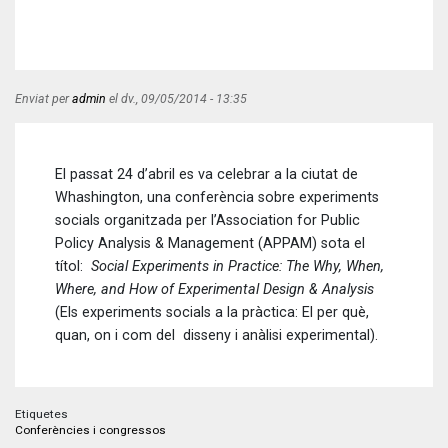
Enviat per
admin
el
dv., 09/05/2014 - 13:35
El passat 24 d’abril es va celebrar a la ciutat de
Whashington, una conferència sobre experiments
socials organitzada per l’Association for Public
Policy Analysis & Management (APPAM) sota el
títol:
Social Experiments in Practice: The Why, When,
Where, and How of Experimental Design & Analysis
(Els experiments socials a la pràctica: El per què,
quan, on i com del disseny i anàlisi experimental).
Etiquetes
Conferències i congressos