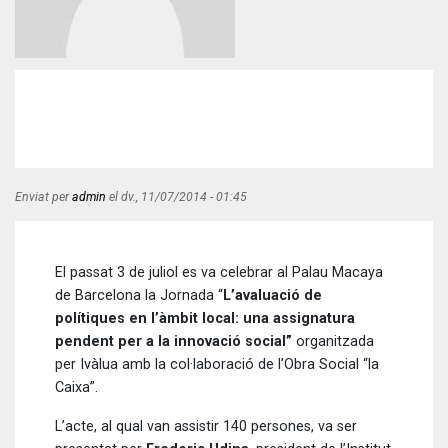
Enviat per
admin
el
dv., 11/07/2014 - 01:45
El passat 3 de juliol es va celebrar al Palau Macaya
de Barcelona la Jornada “
L’avaluació de
polítiques en l’àmbit local: una assignatura
pendent per a la innovació social”
organitzada
per Ivàlua amb la col·laboració de l’Obra Social “la
Caixa”.
L’acte, al qual van assistir 140 persones, va ser