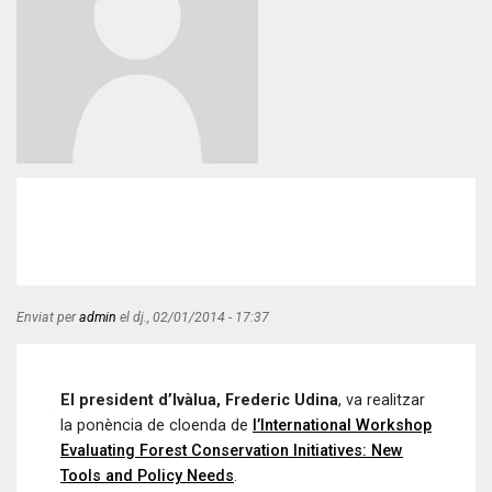
Enviat per
admin
el
dj., 02/01/2014 - 17:37
El president d’Ivàlua, Frederic Udina
, va realitzar
la ponència de cloenda de
l’International Workshop
Evaluating Forest Conservation Initiatives: New
Tools and Policy Needs
.