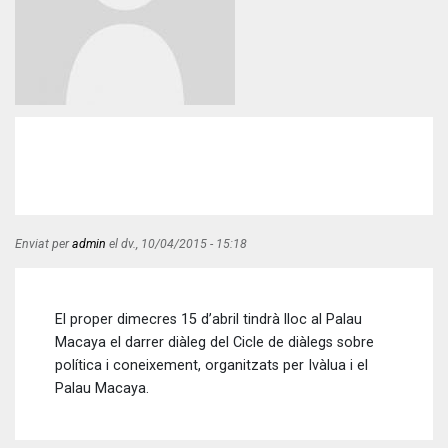
Enviat per
admin
el
dv., 10/04/2015 - 15:18
El proper dimecres 15 d’abril tindrà lloc al Palau
Macaya el darrer diàleg del Cicle de diàlegs sobre
política i coneixement, organitzats per Ivàlua i el
Palau Macaya.