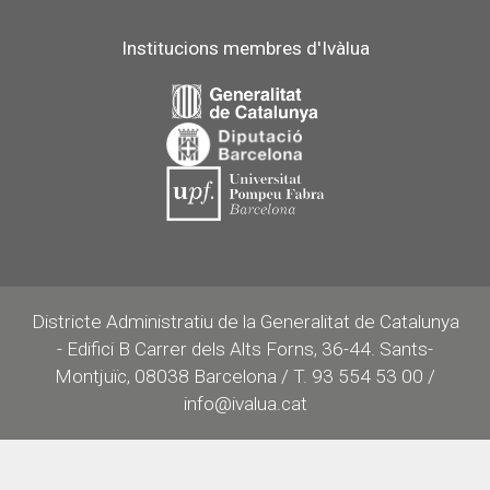
Institucions membres d'Ivàlua
Districte Administratiu de la Generalitat de Catalunya
- Edifici B Carrer dels Alts Forns, 36-44. Sants-
Montjuïc, 08038 Barcelona / T. 93 554 53 00 /
info@ivalua.cat