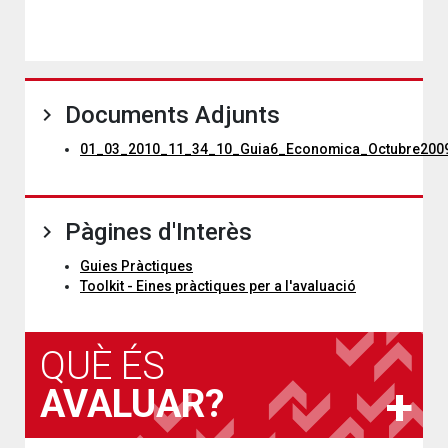
Documents Adjunts
01_03_2010_11_34_10_Guia6_Economica_Octubre2009
Pàgines d'Interès
Guies Pràctiques
Toolkit - Eines pràctiques per a l'avaluació
QUÈ ÉS
AVALUAR?