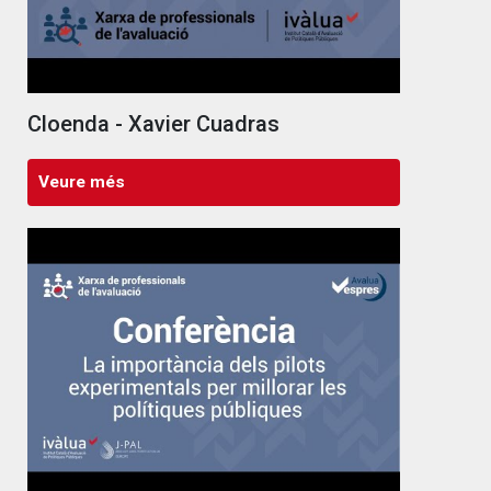
Cloenda - Xavier Cuadras
Veure més