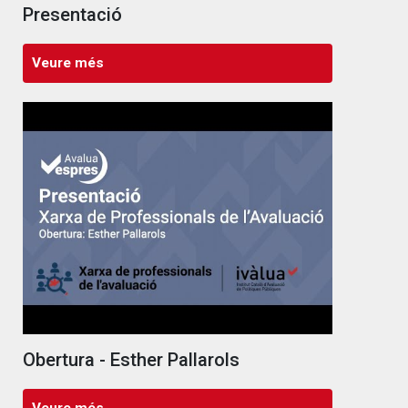
Presentació
Veure més
Obertura - Esther Pallarols
Veure més