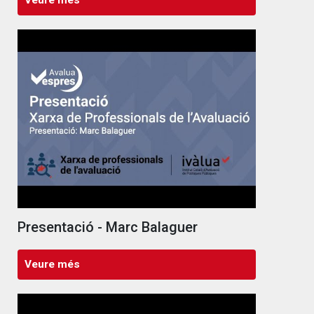
Presentació - Marc Balaguer
Veure més