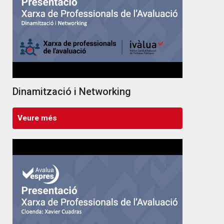
Dinamització i Networking
Veure més