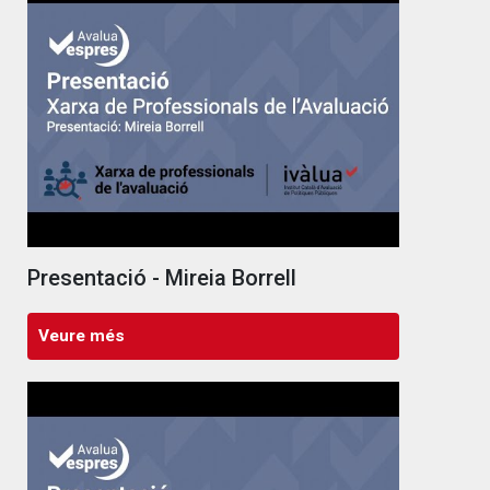
Presentació - Mireia Borrell
Veure més