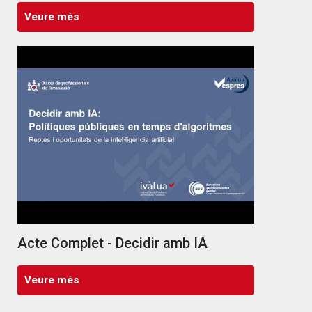
Veure més
Acte Complet - Decidir amb IA
Veure més