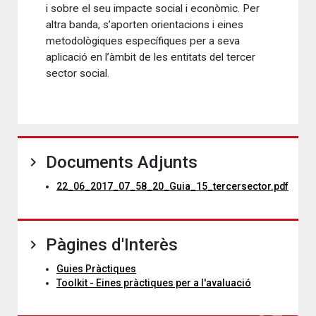
i sobre el seu impacte social i econòmic. Per
altra banda, s’aporten orientacions i eines
metodològiques específiques per a seva
aplicació en l’àmbit de les entitats del tercer
sector social.
Documents Adjunts
22_06_2017_07_58_20_Guia_15_tercersector.pdf
Pàgines d'Interès
Guies Pràctiques
Toolkit - Eines pràctiques per a l'avaluació