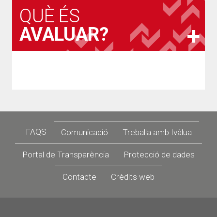
QUÈ ÉS
AVALUAR?
Footer
FAQS
Comunicació
Treballa amb Ivàlua
Portal de Transparència
Protecció de dades
Contacte
Crèdits web