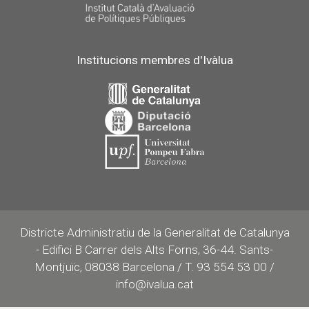
Institucions membres d'Ivàlua
Districte Administratiu de la Generalitat de Catalunya
- Edifici B Carrer dels Alts Forns, 36-44. Sants-
Montjuïc, 08038 Barcelona / T. 93 554 53 00 /
info@ivalua.cat