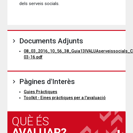
dels serveis socials.
Documents Adjunts
08_03_2016_10_56_38_Guia13IVALUAserveissocials_C
03-16.pdf
Pàgines d'Interès
Guies Pràctiques
Toolkit - Eines pràctiques per a l'avaluació
QUÈ ÉS
AVALUAR?