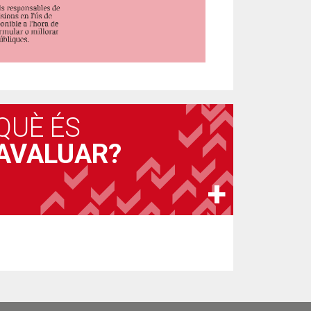
QUÈ ÉS
AVALUAR?