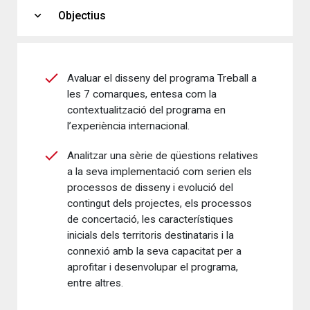
expand_more
Objectius
Avaluar el disseny del programa Treball a
les 7 comarques, entesa com la
contextualització del programa en
l’experiència internacional.
Analitzar una sèrie de qüestions relatives
a la seva implementació com serien els
processos de disseny i evolució del
contingut dels projectes, els processos
de concertació, les característiques
inicials dels territoris destinataris i la
connexió amb la seva capacitat per a
aprofitar i desenvolupar el programa,
entre altres.