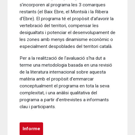
s’incorporen al programa les 3 comarques
restants (el Baix Ebre, el Montsià i la Ribera
d’Ebre). El programa té el propòsit d’afavorir la
vertebració del territori, compensar les
desigualtats i potenciar el desenvolupament de
les zones amb menys dinamisme econòmic o
especialment despoblades del territori català.
Per a la realització de l'avaluació s'ha dut a
terme una metodologia basada en una revisió
de la literatura internacional sobre aquesta
matèria amb el propòsit d’emmarcar
conceptualment el programa en tota la seva
complexitat, i una anàlisi qualitativa del
programa a partir d’entrevistes a informants
clau i participants.
Informe