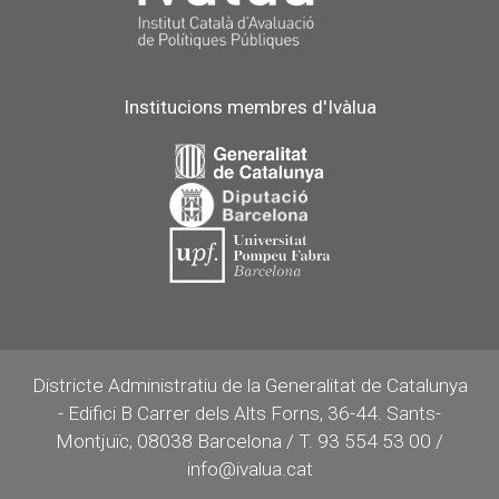
Institucions membres d'Ivàlua
Districte Administratiu de la Generalitat de Catalunya
- Edifici B Carrer dels Alts Forns, 36-44. Sants-
Montjuïc, 08038 Barcelona / T. 93 554 53 00 /
info@ivalua.cat