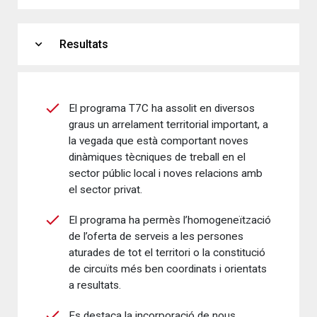
expand_more
Resultats
El programa T7C ha assolit en diversos
graus un arrelament territorial important, a
la vegada que està comportant noves
dinàmiques tècniques de treball en el
sector públic local i noves relacions amb
el sector privat.
El programa ha permès l’homogeneïtzació
de l’oferta de serveis a les persones
aturades de tot el territori o la constitució
de circuïts més ben coordinats i orientats
a resultats.
Es destaca la incorporació de nous