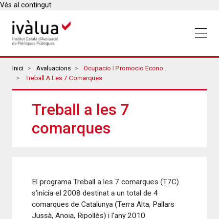
Vés al contingut
Breadcrumbs
Inici
Avaluacions
Ocupacio I Promocio Economica
Treball A Les 7 Comarques
Treball a les 7
comarques
El programa Treball a les 7 comarques (T7C)
s’inicia el 2008 destinat a un total de 4
comarques de Catalunya (Terra Alta, Pallars
Jussà, Anoia, Ripollès) i l'any 2010