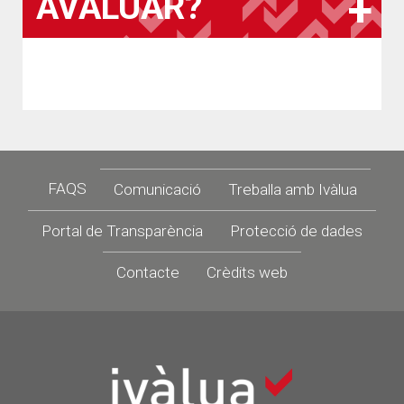
AVALUAR?
Footer
FAQS
Comunicació
Treballa amb Ivàlua
Portal de Transparència
Protecció de dades
Contacte
Crèdits web