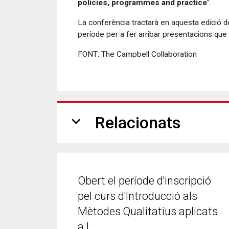
policies, programmes and practice
”.
La conferència tractarà en aquesta edició de
període per a fer arribar presentacions que 
FONT: The Campbell Collaboration
expand_more
Relacionats
Obert el període d'inscripció
pel curs d'Introducció als
Mètodes Qualitatius aplicats
a l…