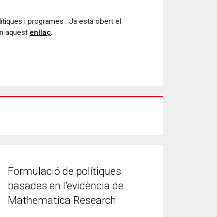
lítiques i programes. Ja està obert el
 en aquest
enllaç
.
Formulació de polítiques
basades en l’evidència de
Mathematica Research