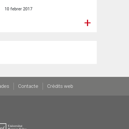
10 febrer 2017
ades
Contacte
Crèdits web