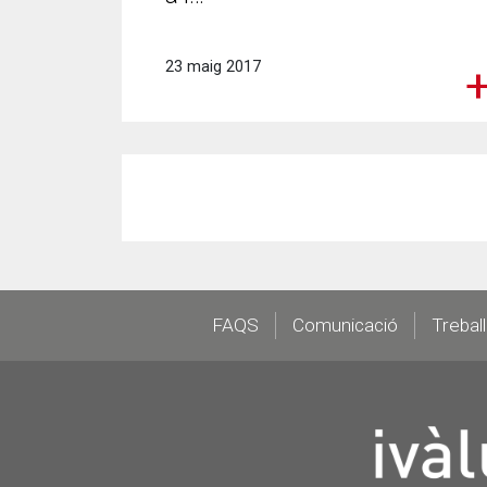
23 maig 2017
Footer
FAQS
Comunicació
Trebal