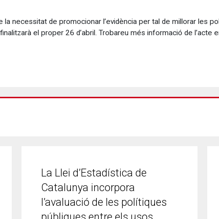
 la necessitat de promocionar l’evidència per tal de millorar les po
finalitzarà el proper 26 d’abril. Trobareu més informació de l’acte
La Llei d’Estadística de
Catalunya incorpora
l’avaluació de les polítiques
públiques entre els usos…