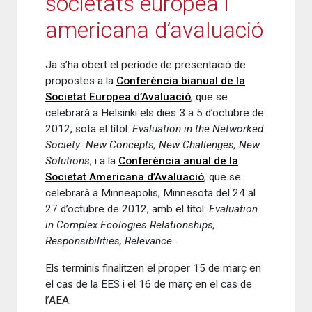
societats europea i
americana d’avaluació
Ja s’ha obert el període de presentació de
propostes a la
Conferència bianual de la
Societat Europea d’Avaluació
, que se
celebrarà a Helsinki els dies 3 a 5 d’octubre de
2012, sota el títol:
Evaluation in the Networked
Society: New Concepts, New Challenges, New
Solutions
, i a la
Conferència anual de la
Societat Americana d’Avaluació
, que se
celebrarà a Minneapolis, Minnesota del 24 al
27 d’octubre de 2012, amb el títol:
Evaluation
in Complex Ecologies
Relationships,
Responsibilities, Relevance
.
Els terminis finalitzen el proper 15 de març en
el cas de la EES i el 16 de març en el cas de
l’AEA.