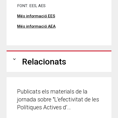
FONT: EES, AES
Més informació EES
Més informació AEA
expand_more
Relacionats
Publicats els materials de la
jornada sobre "L’efectivitat de les
Polítiques Actives d’…