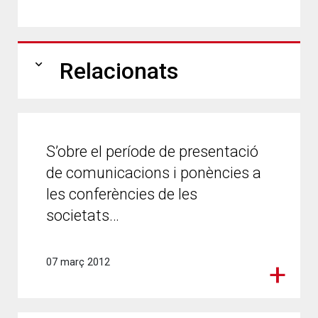
expand_more
Relacionats
S’obre el període de presentació
de comunicacions i ponències a
les conferències de les
societats…
07 març 2012