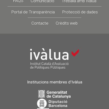
FAQS
Comunicació
Treballa amb Ivàlua
Portal de Transparència
Protecció de dades
Contacte
Crèdits web
Institucions membres d'Ivàlua