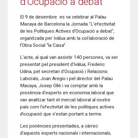
d’Ocupació a debat"
El 9 de desembre es va celebrar al Palau
Macaya de Barcelona la Jornada "L’efectivitat
de les Polítiques Actives d’Ocupació a debat",
organitzada per Ivàlua amb la col·laboració de
l’Obra Social “la Caixa”.
L’acte, al qual van assistir 140 persones, va ser
presentat pel president d’Ivàlua, Frederic
Udina, pel secretari d'Ocupació i Relacions
Laborals, Joan Aregio i pel director del Palau
Macaya, Josep Ollé i va comptar amb la
presència d’experts en economia laboral que
van analitzar tant el mercat laboral al nostre
país com l’efectivitat de les polítiques actives
d’ocupació que s’estan portant a terme.
Les ponències presentades, a càrrec
d’aquests experts nacionals i internacionals,