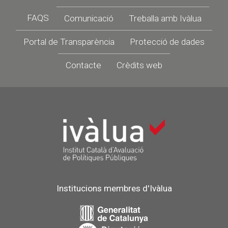
Footer
FAQS
Comunicació
Treballa amb Ivàlua
Portal de Transparència
Protecció de dades
Contacte
Crèdits web
Institucions membres d'Ivàlua