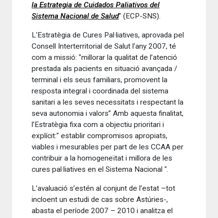
la Estrategia de Cuidados Paliativos del
Sistema Nacional de Salud
” (ECP-SNS).
L'Estratègia de Cures Pal·liatives, aprovada pel
Consell Interterritorial de Salut l’any 2007, té
com a missió: "millorar la qualitat de l’atenció
prestada als pacients en situació avançada /
terminal i els seus familiars, promovent la
resposta integral i coordinada del sistema
sanitari a les seves necessitats i respectant la
seva autonomia i valors” Amb aquesta finalitat,
l’Estratègia fixa com a objectiu prioritari i
explícit:" establir compromisos apropiats,
viables i mesurables per part de les CCAA per
contribuir a la homogeneïtat i millora de les
cures pal·liatives en el Sistema Nacional ".
L’avaluació s’estén al conjunt de l’estat –tot
incloent un estudi de cas sobre Astúries-,
abasta el període 2007 – 2010 i analitza el