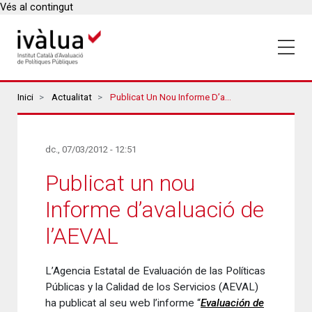
Vés al contingut
Breadcrumbs
Inici
Actualitat
Publicat Un Nou Informe D’avaluació De L’AEVAL
dc., 07/03/2012 - 12:51
Publicat un nou
Informe d’avaluació de
l’AEVAL
L’Agencia Estatal de Evaluación de las Políticas
Públicas y la Calidad de los Servicios (AEVAL)
ha publicat al seu web l’informe “
Evaluación de