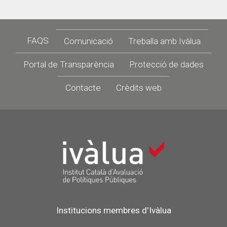
Footer
FAQS
Comunicació
Treballa amb Ivàlua
Portal de Transparència
Protecció de dades
Contacte
Crèdits web
Institucions membres d'Ivàlua