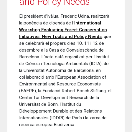
and Policy Needs
El president d’Ivàlua, Frederic Udina, realitzarà
la ponència de cloenda de
l’International
Workshop Evaluating Forest Conservation
Initiatives: New Tools and Policy Needs
, que
se celebrarà el propers dies 10, 11 i 12 de
desembre a la Casa de Convalescència de
Barcelona. L’acte està organitzat per l’Institut
de Ciència i Tecnologia Ambientals (ICTA), de
la Universitat Autònoma de Barcelona, en
col·laboració amb l’European Association of
Environmental and Resource Economists
(EAERE), la Fundació Robert Bosch Stiftung, el
Center for Development Research de la
Universitat de Bonn, l’Institut du
Développement Durable et des Relations
Internationales (IDDRI) de París i la xarxa de
recerca europea Biodiversa.