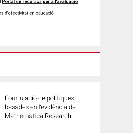
el
Portal de recursos per a l’avaluació
.
es d'efectivitat en educació.
Formulació de polítiques
basades en l’evidència de
Mathematica Research