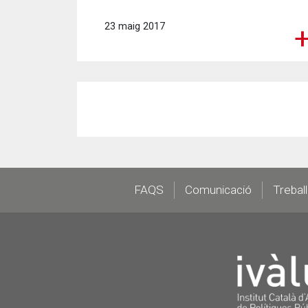
23 maig 2017
Footer
FAQS
Comunicació
Trebal