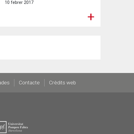
10 febrer 2017
ades
Contacte
Crèdits web