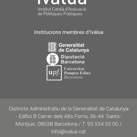
Institucions membres d'Ivàlua
Districte Administratiu de la Generalitat de Catalunya
- Edifici B Carrer dels Alts Forns, 36-44. Sants-
Montjuïc, 08038 Barcelona / T. 93 554 53 00 /
info@ivalua.cat