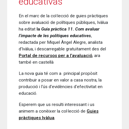
educativas”
En el marc de la col·lecció de guies pràctiques
sobre avaluació de polítiques públiques, Ivàlua
ha editat
la
Guia pràctica 11. Com avaluar
l’impacte de les polítiques educatives
,
redactada per Miquel Àngel Alegre, analista
d’Ivàlua, i descarregable gratuïtament des del
Portal de recursos per a l’avaluació
, ara
també en castellà
La nova guia té com a principal propòsit
contribuir a posar en valor a casa nostra, la
producció i l'ús d'evidències d'efectivitat en
educació.
Esperem que us resulti interessant i us
animem a conèixer la col·lecció de
Guies
pràctiques Ivàlua
.