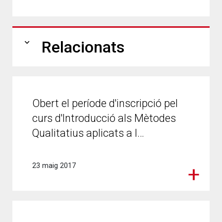
expand_more
Relacionats
Obert el període d'inscripció pel
curs d'Introducció als Mètodes
Qualitatius aplicats a l…
23 maig 2017