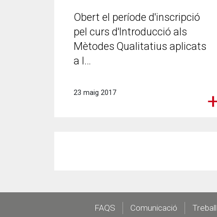
Obert el període d'inscripció
pel curs d'Introducció als
Mètodes Qualitatius aplicats
a l…
23 maig 2017
Footer
FAQS
Comunicació
Trebal