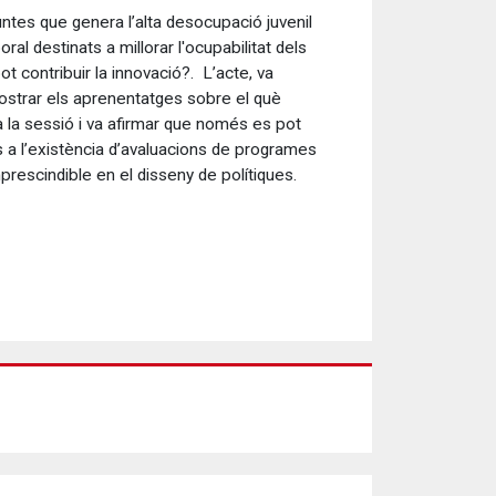
guntes que genera l’alta desocupació juvenil
al destinats a millorar l'ocupabilitat dels
 contribuir la innovació?. L’acte, va
ostrar els aprenentatges sobre el què
r a la sessió i va afirmar que només es pot
 a l’existència d’avaluacions de programes
imprescindible en el disseny de polítiques.