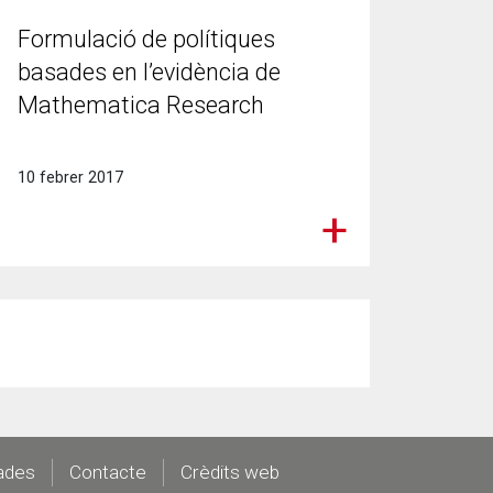
Formulació de polítiques
basades en l’evidència de
Mathematica Research
10 febrer 2017
ades
Contacte
Crèdits web