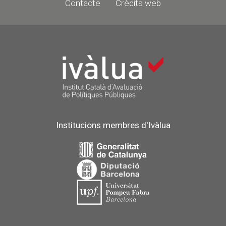
Contacte
Crèdits web
Institucions membres d'Ivàlua