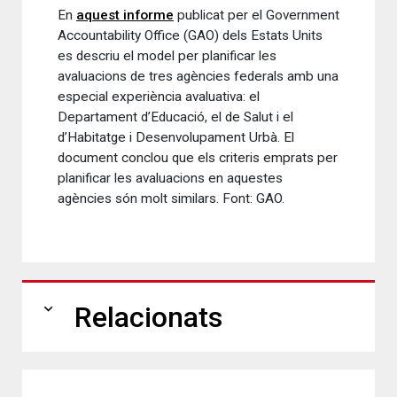
En
aquest informe
publicat per el Government
Accountability Office (GAO) dels Estats Units
es descriu el model per planificar les
avaluacions de tres agències federals amb una
especial experiència avaluativa: el
Departament d’Educació, el de Salut i el
d’Habitatge i Desenvolupament Urbà. El
document conclou que els criteris emprats per
planificar les avaluacions en aquestes
agències són molt similars. Font: GAO.
expand_more
Relacionats