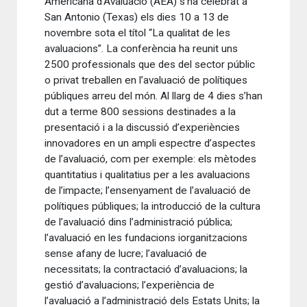
Americana d’Avaluació (AEA) s’ha celebrat a
San Antonio (Texas) els dies 10 a 13 de
novembre sota el títol “La qualitat de les
avaluacions”. La conferència ha reunit uns
2500 professionals que des del sector públic
o privat treballen en l’avaluació de polítiques
públiques arreu del món. Al llarg de 4 dies s’han
dut a terme 800 sessions destinades a la
presentació i a la discussió d’experiències
innovadores en un ampli espectre d’aspectes
de l’avaluació, com per exemple: els mètodes
quantitatius i qualitatius per a les avaluacions
de l’impacte; l’ensenyament de l’avaluació de
polítiques públiques; la introducció de la cultura
de l’avaluació dins l’administració pública;
l’avaluació en les fundacions iorganitzacions
sense afany de lucre; l’avaluació de
necessitats; la contractació d’avaluacions; la
gestió d’avaluacions; l’experiència de
l’avaluació a l’administració dels Estats Units; la