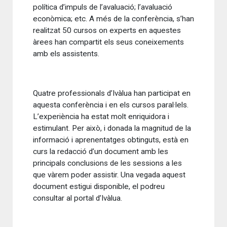
política d’impuls de l’avaluació; l’avaluació
econòmica; etc. A més de la conferència, s’han
realitzat 50 cursos on experts en aquestes
àrees han compartit els seus coneixements
amb els assistents.
Quatre professionals d’Ivàlua han participat en
aquesta conferència i en els cursos paral·lels.
L’experiència ha estat molt enriquidora i
estimulant. Per això, i donada la magnitud de la
informació i aprenentatges obtinguts, està en
curs la redacció d’un document amb les
principals conclusions de les sessions a les
que vàrem poder assistir. Una vegada aquest
document estigui disponible, el podreu
consultar al portal d’Ivàlua.