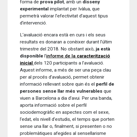
forma de
prova pilot
, amb un
disseny
experimental
implantat per Ivàlua, que
permetrà valorar l’efectivitat d’aquest tipus
d’intervenció.
L’avaluació encara està en curs i els seus
resultats es donaran a conèixer durant l’últim
trimestre del 2018. No obstant això,
ja està
disponible
l’
informe de la
caracterització
inicial
dels 120 participants a l’avaluació.
Aquest informe, a més de ser una peça clau
per al procés d’avaluació, permet obtenir
informació rellevant sobre quin és el
perfil de
persones sense llar més vulnerables
que
viuen a Barcelona a dia d’avui. Per una banda,
aporta informació sobre el perfil
sociodemogràfic en aspectes com el sexe,
l’edat, els nivell d’estudis, el temps que porten
sense una llar o, finalment, si presenten o no
problemàtiques afegides al sensellarisme