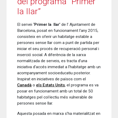
del programa “Primer
la llar”
El servei
‘Primer la llar’
de l’ Ajuntament de
Barcelona, posat en funcionament l’any 2015,
consisteix en oferir un habitatge estable a
persones sense llar com a punt de partida per
iniciar el seu procés de recuperació personal i
inserció social. A diferència de la xarxa
normalitzada de serveis, es tracta d’una
iniciativa d’accés immediat a l’habitatge amb un
acompanyament socioeducatiu posterior.
Inspirat en iniciatives de països com el
Canadà
o
els Estats Units
, el programa es va
posar en funcionament amb un total de 50
habitatges pel col·lectiu més vulnerable de
persones sense llar.
Aquesta posada en marxa s’ha materialitzat en