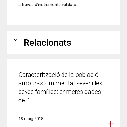
a través d’instruments validats.
expand_more
Relacionats
Caracterització de la població
amb trastorn mental sever i les
seves famílies: primeres dades
de l’…
18 maig 2018