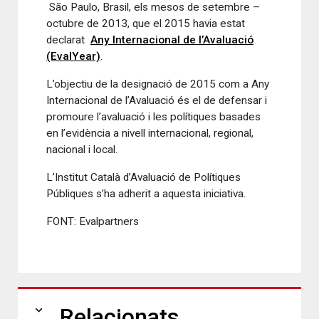
São Paulo, Brasil, els mesos de setembre –
octubre de 2013, que el 2015 havia estat
declarat
Any Internacional de l’Avaluació
(EvalYear)
.
L’objectiu de la designació de 2015 com a Any
Internacional de l’Avaluació és el de defensar i
promoure l’avaluació i les polítiques basades
en l’evidència a nivell internacional, regional,
nacional i local.
L’Institut Català d’Avaluació de Polítiques
Públiques s’ha adherit a aquesta iniciativa.
FONT: Evalpartners
expand_more
Relacionats