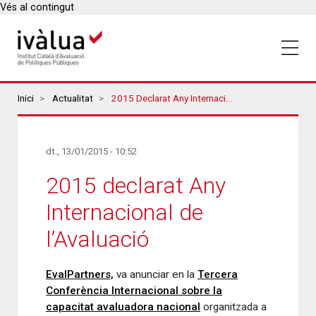
Vés al contingut
Breadcrumbs
Inici
Actualitat
2015 Declarat Any Internacional De L’Avaluació
dt., 13/01/2015 - 10:52
2015 declarat Any
Internacional de
l’Avaluació
EvalPartners,
va anunciar en la
Tercera
Conferència Internacional sobre la
capacitat avaluadora nacional
organitzada a