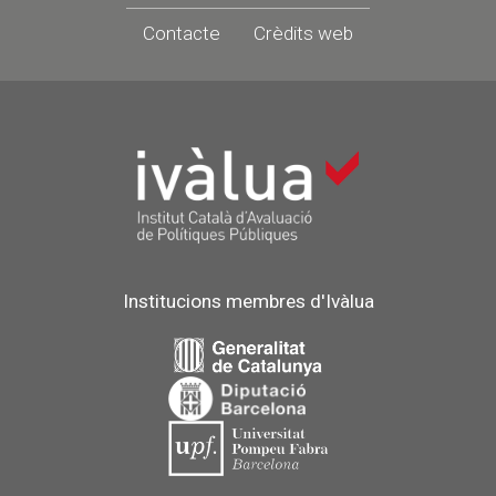
Contacte
Crèdits web
Institucions membres d'Ivàlua