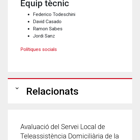
Equip tècnic
Federico Todeschini
David Casado
Ramon Sabes
Jordi Sanz
Polítiques socials
expand_more
Relacionats
Avaluació del Servei Local de
Teleassistència Domiciliària de la