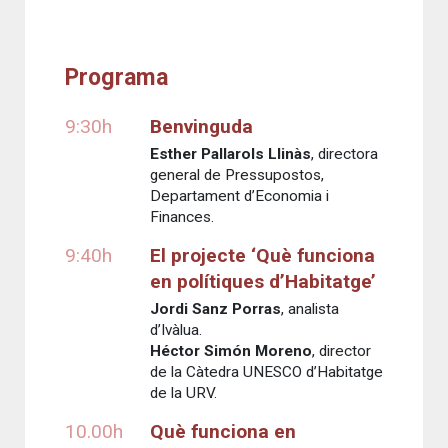
Programa
9:30h
Benvinguda
Esther Pallarols Llinàs
, directora
general de Pressupostos,
Departament d’Economia i
Finances.
9:40h
El projecte ‘Què funciona
en polítiques d’Habitatge’
Jordi Sanz Porras
, analista
d’Ivàlua.
Héctor Simón Moreno
, director
de la Càtedra UNESCO d’Habitatge
de la URV.
10.00h
Què funciona en