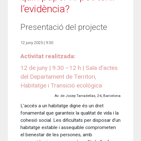
l’evidència?
Presentació del projecte
12 juny 2025 | 9:30
Activitat realitzada:
12 de juny | 9.30 –12 h | Sala d’actes
del Departament de Territori,
Habitatge i Transició ecològica
Av. de Josep Tarradellas, 2-6, Barcelona
L’accés a un habitatge digne és un dret
fonamental que garanteix la qualitat de vida i la
cohesió social. Les dificultats per disposar d’un
habitatge estable i assequible comprometen
el benestar de les persones, amb