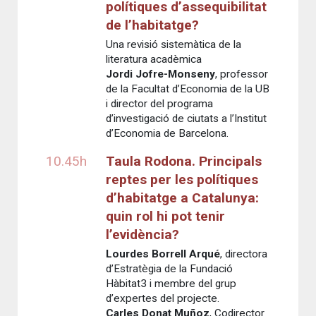
polítiques d’assequibilitat
de l’habitatge?
Una revisió sistemàtica de la
literatura acadèmica
Jordi Jofre-Monseny
, professor
de la Facultat d’Economia de la UB
i director del programa
d’investigació de ciutats a l’Institut
d’Economia de Barcelona.
10.45h
Taula Rodona. Principals
reptes per les polítiques
d’habitatge a Catalunya:
quin rol hi pot tenir
l’evidència?
Lourdes Borrell Arqué
, directora
d’Estratègia de la Fundació
Hàbitat3 i membre del grup
d’expertes del projecte.
Carles Donat Muñoz
, Codirector