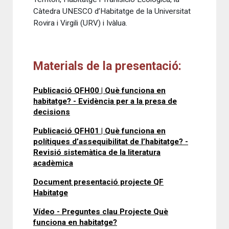
Càtedra UNESCO d’Habitatge de la Universitat
Rovira i Virgili (URV) i Ivàlua.
Materials de la presentació:
Publicació QFH00 | Què funciona en
habitatge? - Evidència per a la presa de
decisions
Publicació QFH01 | Què funciona en
polítiques d’assequibilitat de l’habitatge? -
Revisió sistemàtica de la literatura
acadèmica
Document presentació projecte QF
Habitatge
Vídeo - Preguntes clau Projecte Què
funciona en habitatge?