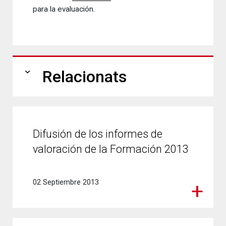
para
la evaluación.
expand_more
Relacionats
Difusión de los informes de
valoración de la Formación 2013
02 Septiembre 2013