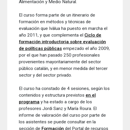
Alimentación
y
Medio Natural
.
El curso
forma parte de un
itinerario
de
formación
en métodos
y
técnicas
de
evaluación que
Ivàlua
ha puesto en
marcha
el
año 2011
,
y que complementa
el
Ciclo
de
formación
introductoria
sobre evaluación
de políticas
públicas
empezado el año
2009,
por el que han
pasado
250 profesionales
provenientes
mayoritariamente
del sector
público
catalán,
y en menor
medida
del tercer
sector y
del sector privado
.
El curso
ha constado de
4 sesiones
,
según
los
contenidos
y estructura
previstos
en el
programa
y
ha estado a
cargo de los
profesores Jordi
Sanz y
María
Roura
.
El
informe
de valoración
del curso
por parte de
los
asistentes
se
puede
consultar en la
sección
de
Formación
del
Portal
de recursos