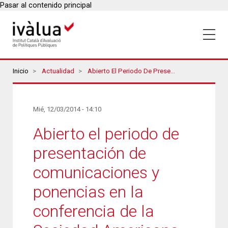
Pasar al contenido principal
Breadcrumbs
Inicio
Actualidad
Abierto El Periodo De Presentación De Comunicaciones Y Ponencias En La Conferencia De La Sociedad Americana De Evaluación
Mié, 12/03/2014 - 14:10
Abierto el periodo de
presentación de
comunicaciones y
ponencias en la
conferencia de la