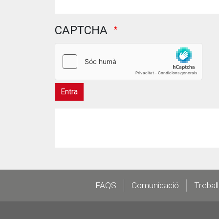
CAPTCHA
Footer
FAQS
Comunicació
Trebal