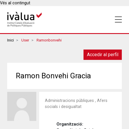
Vés al contingut
Breadcrumbs
Inici
User
Ramonbonvehi
Accedir al perfil
Ramon Bonvehi Gracia
Administracions públiques , Afers
socials i desigualtat
Organització: