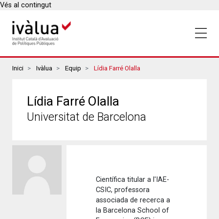
Vés al contingut
Breadcrumbs
Inici
Ivàlua
Equip
Lídia Farré Olalla
Lídia Farré Olalla
Universitat de Barcelona
Científica titular a l'IAE-
CSIC, professora
associada de recerca a
la Barcelona School of