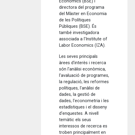
Economics (BSE) i
directora del programa
del Màster en Economia
de les Polítiques
Públiques (BSE). És
també investigadora
associada a l'Institute of
Labor Economics (IZA).
Les seves principals
àrees d'interès i recerca
són l'anàlisi econòmica,
l'avaluació de programes,
la regulació, les reformes
polítiques, l'anàlisi de
dades, la gestió de
dades, l'econometria i les
estadístiques i el disseny
d'enquestes. A nivell
temàtic els seus
interessos de recerca es
troben principalment en