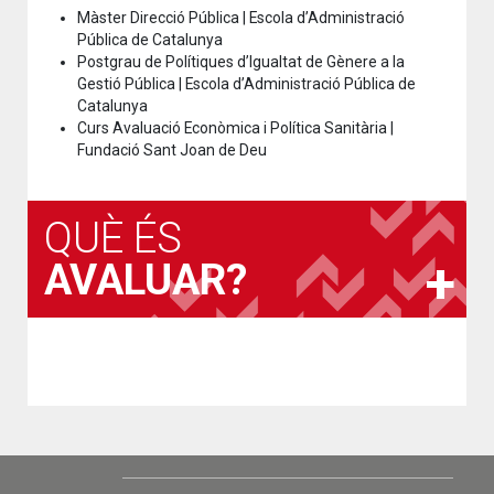
Màster Direcció Pública | Escola d’Administració
Pública de Catalunya
Postgrau de Polítiques d’Igualtat de Gènere a la
Gestió Pública | Escola d’Administració Pública de
Catalunya
Curs Avaluació Econòmica i Política Sanitària |
Fundació Sant Joan de Deu
QUÈ ÉS
AVALUAR?