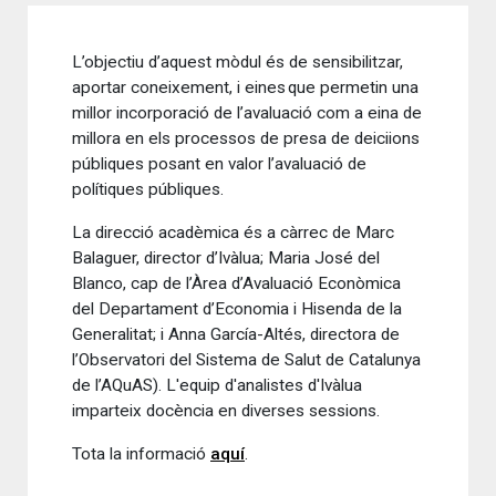
L’objectiu d’aquest mòdul és de sensibilitzar,
aportar coneixement, i eines que permetin una
millor incorporació de l’avaluació com a eina de
millora en els processos de presa de deiciions
públiques posant en valor l’avaluació de
polítiques públiques.
La direcció acadèmica és a càrrec de Marc
Balaguer, director d’Ivàlua; Maria José del
Blanco, cap de l’Àrea d’Avaluació Econòmica
del Departament d’Economia i Hisenda de la
Generalitat; i Anna García-Altés, directora de
l’Observatori del Sistema de Salut de Catalunya
de l’AQuAS). L'equip d'analistes d'Ivàlua
imparteix docència en diverses sessions.
Tota la informació
aquí
.