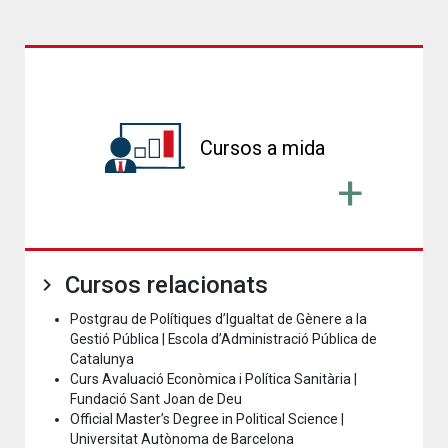
Cursos a mida
Cursos relacionats
Postgrau de Polítiques d’Igualtat de Gènere a la
Gestió Pública | Escola d’Administració Pública de
Catalunya
Curs Avaluació Econòmica i Política Sanitària |
Fundació Sant Joan de Deu
Official Master’s Degree in Political Science |
Universitat Autònoma de Barcelona