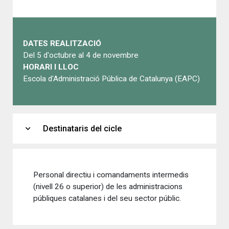
DATES REALITZACIÓ
Del 5 d'octubre al 4 de novembre
HORARI I LLOC
Escola d'Administració Pública de Catalunya (EAPC)
expand_more
Destinataris del cicle
Personal directiu i comandaments intermedis
(nivell 26 o superior) de les administracions
públiques catalanes i del seu sector públic.