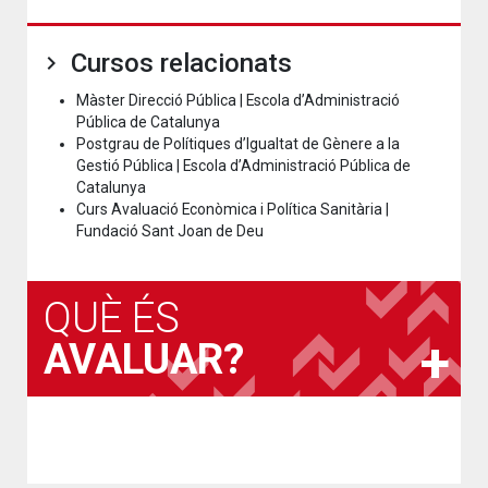
Cursos relacionats
Màster Direcció Pública | Escola d’Administració
Pública de Catalunya
Postgrau de Polítiques d’Igualtat de Gènere a la
Gestió Pública | Escola d’Administració Pública de
Catalunya
Curs Avaluació Econòmica i Política Sanitària |
Fundació Sant Joan de Deu
QUÈ ÉS
AVALUAR?