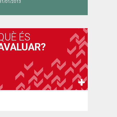
31/01/2013
QUÈ ÉS
AVALUAR?