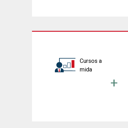
Cursos a
mida