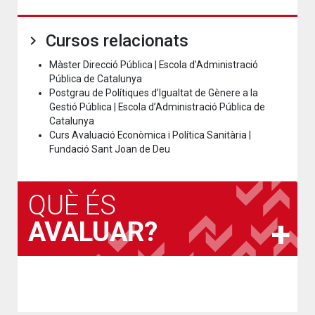
Cursos relacionats
Màster Direcció Pública | Escola d’Administració
Pública de Catalunya
Postgrau de Polítiques d’Igualtat de Gènere a la
Gestió Pública | Escola d’Administració Pública de
Catalunya
Curs Avaluació Econòmica i Política Sanitària |
Fundació Sant Joan de Deu
QUÈ ÉS
AVALUAR?