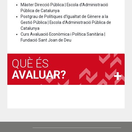
Màster Direcció Pública | Escola d’Administració
Pública de Catalunya
Postgrau de Polítiques d’Igualtat de Gènere a la
Gestió Pública | Escola d’Administració Pública de
Catalunya
Curs Avaluació Econòmica i Política Sanitària |
Fundació Sant Joan de Deu
QUÈ ÉS
AVALUAR?