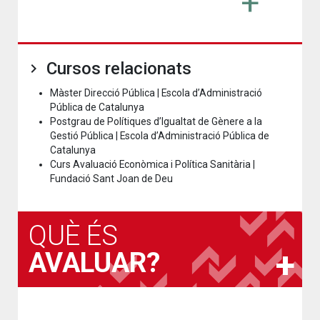
Cursos relacionats
Màster Direcció Pública | Escola d’Administració
Pública de Catalunya
Postgrau de Polítiques d’Igualtat de Gènere a la
Gestió Pública | Escola d’Administració Pública de
Catalunya
Curs Avaluació Econòmica i Política Sanitària |
Fundació Sant Joan de Deu
QUÈ ÉS
AVALUAR?