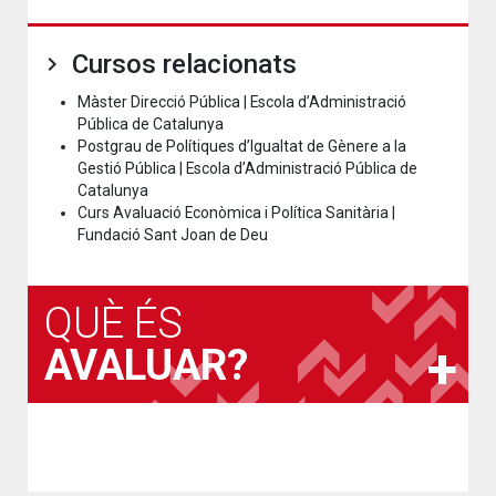
Cursos relacionats
Màster Direcció Pública | Escola d’Administració
Pública de Catalunya
Postgrau de Polítiques d’Igualtat de Gènere a la
Gestió Pública | Escola d’Administració Pública de
Catalunya
Curs Avaluació Econòmica i Política Sanitària |
Fundació Sant Joan de Deu
QUÈ ÉS
AVALUAR?