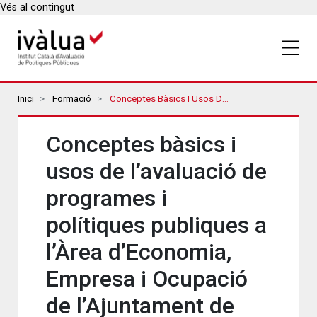
Vés al contingut
Breadcrumbs
Inici
Formació
Conceptes Bàsics I Usos De L’avaluació De Programes I Polítiques Publiques A L’Àrea D’Economia, Empresa I Ocupació De L’Ajuntament De Barcelona
Conceptes bàsics i
usos de l’avaluació de
programes i
polítiques publiques a
l’Àrea d’Economia,
Empresa i Ocupació
de l’Ajuntament de