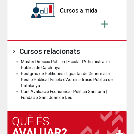
Cursos a mida
Cursos relacionats
Màster Direcció Pública | Escola d’Administració
Pública de Catalunya
Postgrau de Polítiques d’Igualtat de Gènere a la
Gestió Pública | Escola d’Administració Pública de
Catalunya
Curs Avaluació Econòmica i Política Sanitària |
Fundació Sant Joan de Deu
QUÈ ÉS
AVALUAR?