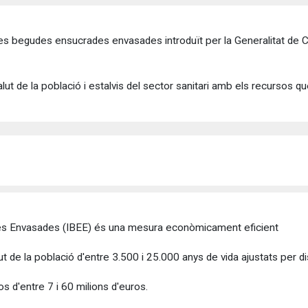
 les begudes ensucrades envasades introduït per la Generalitat de 
lut de la població i estalvis del sector sanitari amb els recursos q
es Envasades (IBEE) és una mesura econòmicament eficient
ut de la població d'entre 3.500 i 25.000 anys de vida ajustats per 
s d'entre 7 i 60 milions d'euros.