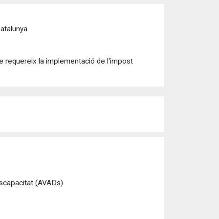
Catalunya
ue requereix la implementació de l'impost
discapacitat (AVADs)