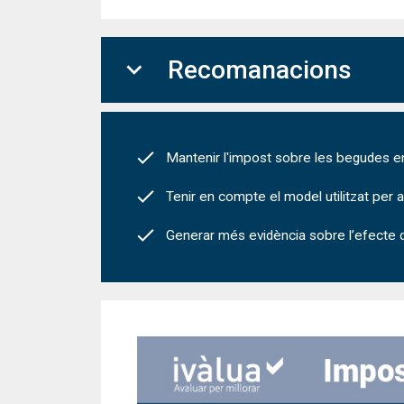
expand_more
Recomanacions
Mantenir l'impost sobre les begudes 
Tenir en compte el model utilitzat per 
Generar més evidència sobre l’efecte