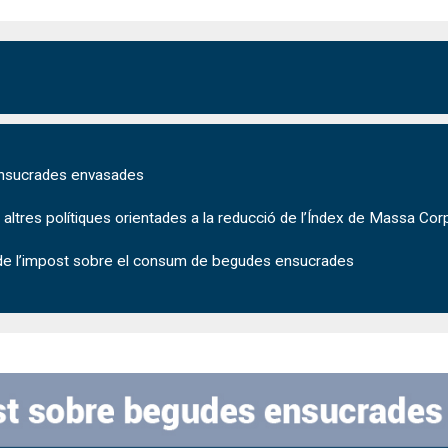
ensucrades envasades
a altres polítiques orientades a la reducció de l’Índex de Massa Cor
 de l’impost sobre el consum de begudes ensucrades