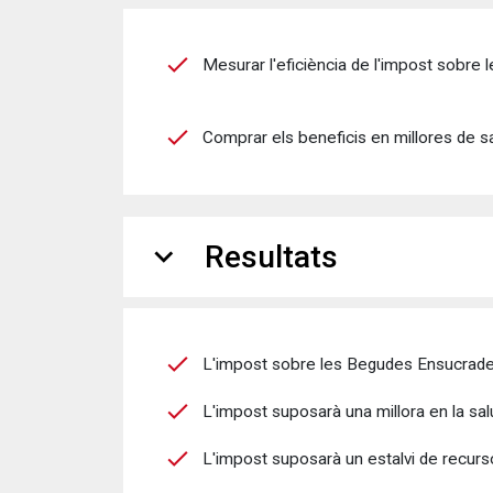
Mesurar l'eficiència de l'impost sobre
Comprar els beneficis en millores de sa
expand_more
Resultats
L'impost sobre les Begudes Ensucrad
L'impost suposarà una millora en la sal
L'impost suposarà un estalvi de recurso