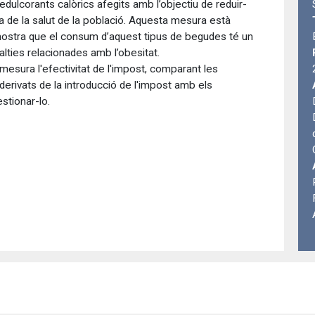
lcorants calòrics afegits amb l’objectiu de reduir-
ra de la salut de la població. Aquesta mesura està
l mostra que el consum d’aquest tipus de begudes té un
alties relacionades amb l’obesitat.
mesura l'efectivitat de l'impost, comparant les
 derivats de la introducció de l'impost amb els
stionar-lo.