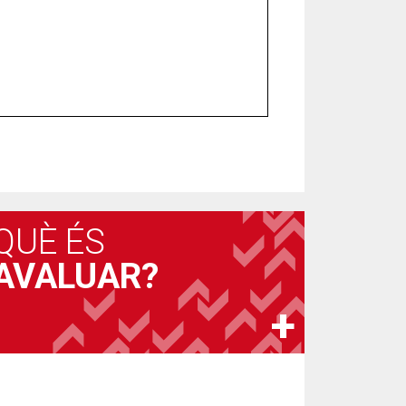
QUÈ ÉS
AVALUAR?