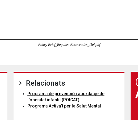
Policy Brief_Begudes Ensucrades_Def.pdf
Relacionats
Programa de prevenció i abordatge de
l'obesitat infantil (POICAT)
Programa Activa't per la Salut Mental