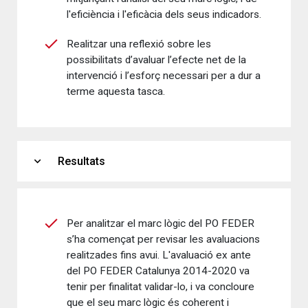
l'eficiència i l'eficàcia dels seus indicadors.
Realitzar una reflexió sobre les
possibilitats d’avaluar l’efecte net de la
intervenció i l’esforç necessari per a dur a
terme aquesta tasca.
expand_more
Resultats
Per analitzar el marc lògic del PO FEDER
s’ha començat per revisar les avaluacions
realitzades fins avui. L'avaluació ex ante
del PO FEDER Catalunya 2014-2020 va
tenir per finalitat validar-lo, i va concloure
que el seu marc lògic és coherent i