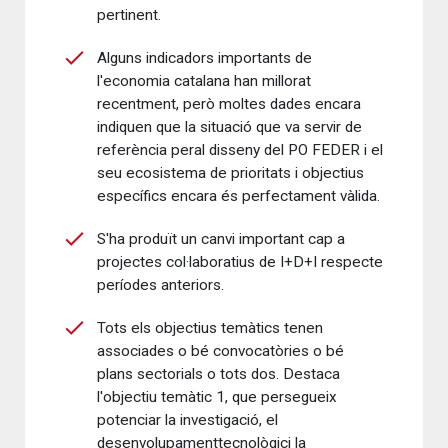
pertinent.
Alguns indicadors importants de
l'economia catalana han millorat
recentment, però moltes dades encara
indiquen que la situació que va servir de
referència peral disseny del PO FEDER i el
seu ecosistema de prioritats i objectius
específics encara és perfectament vàlida.
S'ha produït un canvi important cap a
projectes col·laboratius de I+D+I respecte
períodes anteriors.
Tots els objectius temàtics tenen
associades o bé convocatòries o bé
plans sectorials o tots dos. Destaca
l'objectiu temàtic 1, que persegueix
potenciar la investigació, el
desenvolupamenttecnològici la