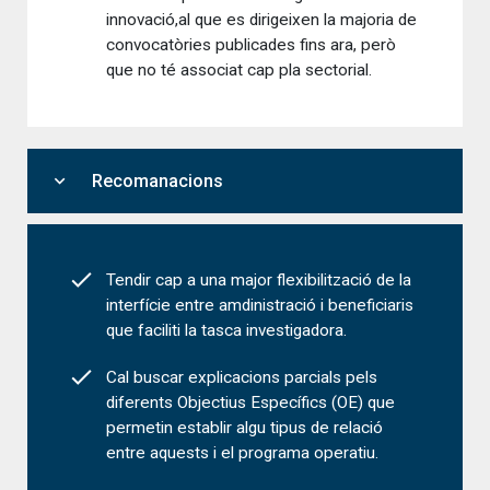
innovació,al que es dirigeixen la majoria de
convocatòries publicades fins ara, però
que no té associat cap pla sectorial.
expand_more
Recomanacions
Tendir cap a una major flexibilització de la
interfície entre amdinistració i beneficiaris
que faciliti la tasca investigadora.
Cal buscar explicacions parcials pels
diferents Objectius Específics (OE) que
permetin establir algu tipus de relació
entre aquests i el programa operatiu.