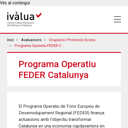
Vés al contingut
Breadcrumbs
Inici
Avaluacions
Ocupacio I Promocio Economica
Programa Operatiu FEDER Catalunya
Programa Operatiu
FEDER Catalunya
El Programa Operatiu de Fons Europeu de
Desenvolupament Regional (FEDER) finança
actuacions amb l'objectiu transformar
Catalunya en una economia capdavantera en