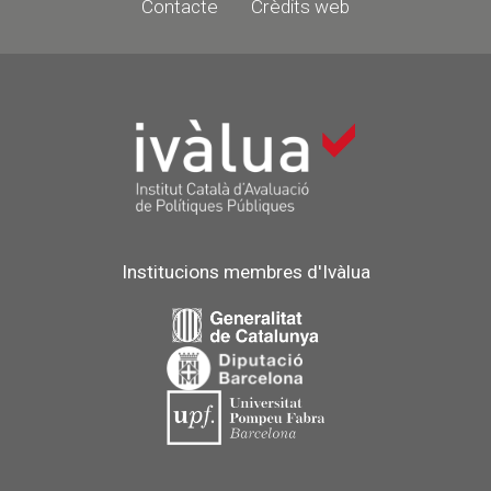
Contacte
Crèdits web
Institucions membres d'Ivàlua