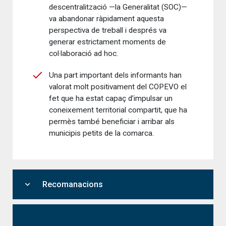
descentralització —la Generalitat (SOC)—
va abandonar ràpidament aquesta
perspectiva de treball i després va
generar estrictament moments de
col·laboració ad hoc.
Una part important dels informants han
valorat molt positivament del COPEVO el
fet que ha estat capaç d’impulsar un
coneixement territorial compartit, que ha
permès també beneficiar i arribar als
municipis petits de la comarca.
expand_more
Recomanacions