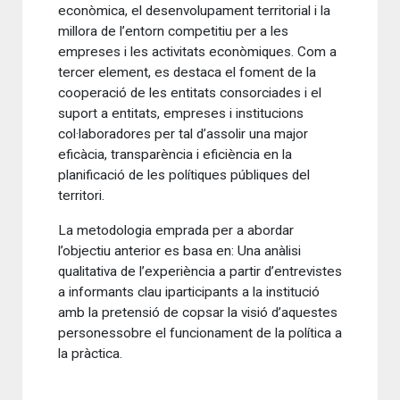
econòmica, el desenvolupament territorial i la
millora de l’entorn competitiu per a les
empreses i les activitats econòmiques. Com a
tercer element, es destaca el foment de la
cooperació de les entitats consorciades i el
suport a entitats, empreses i institucions
col·laboradores per tal d’assolir una major
eficàcia, transparència i eficiència en la
planificació de les polítiques públiques del
territori.
La metodologia emprada per a abordar
l’objectiu anterior es basa en: Una anàlisi
qualitativa de l’experiència a partir d’entrevistes
a informants clau iparticipants a la institució
amb la pretensió de copsar la visió d’aquestes
personessobre el funcionament de la política a
la pràctica.