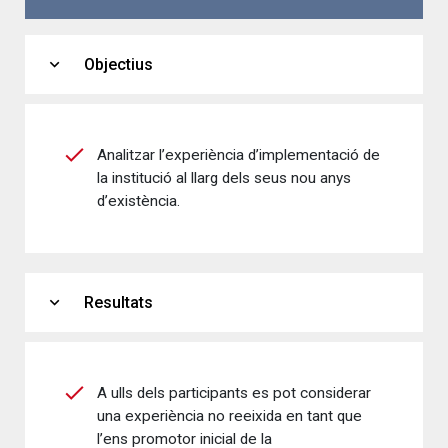
expand_more
Objectius
Analitzar l’experiència d’implementació de
la institució al llarg dels seus nou anys
d’existència.
expand_more
Resultats
A ulls dels participants es pot considerar
una experiència no reeixida en tant que
l’ens promotor inicial de la