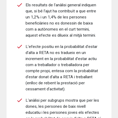
Els resultats de l’anàlisi general indiquen
que, si bé l’ajut ha contribuït a que entre
un 1,2% i un 1,4% de les persones
beneficiàries no es donessin de baixa
com a autònomes en el curt termini,
aquest efecte es dilueix al mitjà termini.
L’efecte positiu en la probabilitat d’estar
d’alta a RETA no es tradueix en un
increment en la probabilitat d’estar actiu
com a treballador o treballadora per
compte propi, entesa com la probabilitat
d’estar donat d’alta a RETA i treballant
(enlloc de rebent la prestació per
cessament d’activitat).
L'anàlisi per subgrups mostra que per les
dones, les persones de baix nivell
educatiu i les persones joves els efectes