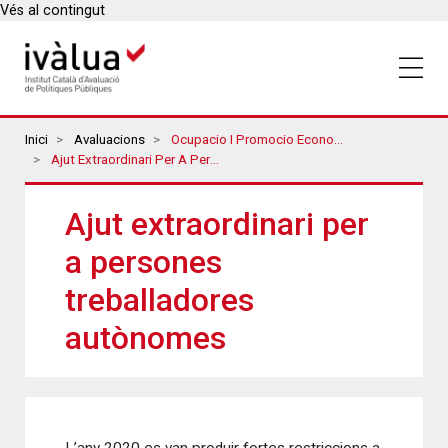
Vés al contingut
Breadcrumbs
Inici
Avaluacions
Ocupacio I Promocio Economica
Ajut Extraordinari Per A Persones Treballadores Autònomes
Ajut extraordinari per
a persones
treballadores
autònomes