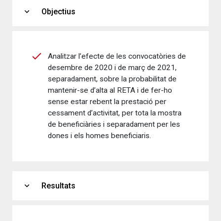
expand_more
Objectius
Analitzar l’efecte de les convocatòries de
desembre de 2020 i de març de 2021,
separadament, sobre la probabilitat de
mantenir-se d’alta al RETA i de fer-ho
sense estar rebent la prestació per
cessament d’activitat, per tota la mostra
de beneficiàries i separadament per les
dones i els homes beneficiaris.
expand_more
Resultats