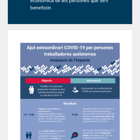
econòmica de les persones que se’n
beneficiïn.