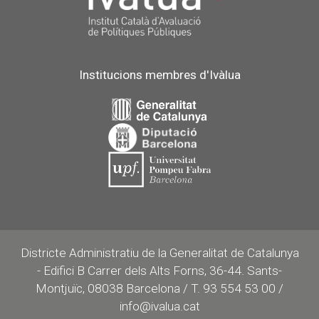
Institucions membres d'Ivàlua
Districte Administratiu de la Generalitat de Catalunya
- Edifici B Carrer dels Alts Forns, 36-44. Sants-
Montjuïc, 08038 Barcelona / T. 93 554 53 00 /
info@ivalua.cat