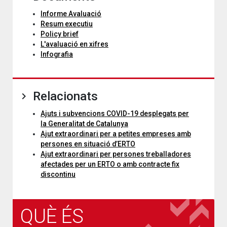
Informe Avaluació
Resum executiu
Policy brief
L'avaluació en xifres
Infografia
Relacionats
Ajuts i subvencions COVID-19 desplegats per
la Generalitat de Catalunya
Ajut extraordinari per a petites empreses amb
persones en situació d’ERTO
Ajut extraordinari per persones treballadores
afectades per un ERTO o amb contracte fix
discontinu
QUÈ ÉS