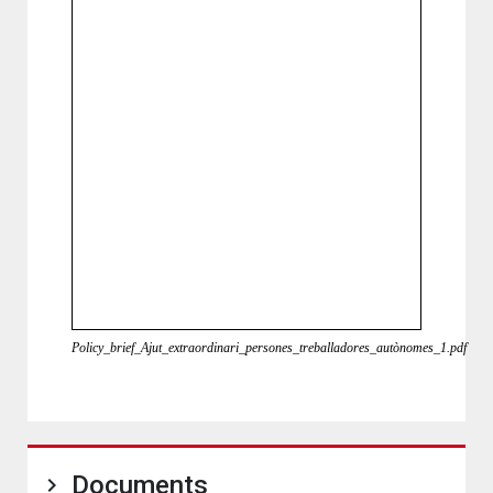
Policy_brief_Ajut_extraordinari_persones_treballadores_autònomes_1.pdf
Documents