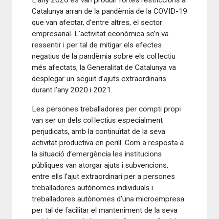
L’any 2020 es van produir fortes restriccions a
Catalunya arran de la pandèmia de la COVID-19
que van afectar, d’entre altres, el sector
empresarial. L’activitat econòmica se’n va
ressentir i per tal de mitigar els efectes
negatius de la pandèmia sobre els col·lectiu
més afectats, la Generalitat de Catalunya va
desplegar un seguit d’ajuts extraordinaris
durant l’any 2020 i 2021.
Les persones treballadores per compti propi
van ser un dels col·lectius especialment
perjudicats, amb la continuïtat de la seva
activitat productiva en perill. Com a resposta a
la situació d’emergència les institucions
públiques van atorgar ajuts i subvencions,
entre ells l’ajut extraordinari per a persones
treballadores autònomes individuals i
treballadores autònomes d’una microempresa
per tal de facilitar el manteniment de la seva