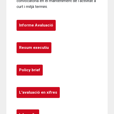
convocatòria en el manteniment de l’activitat a
curt i mitjà termini.
Informe Avaluació
Resum executiu
Policy brief
L'avaluació en xifres