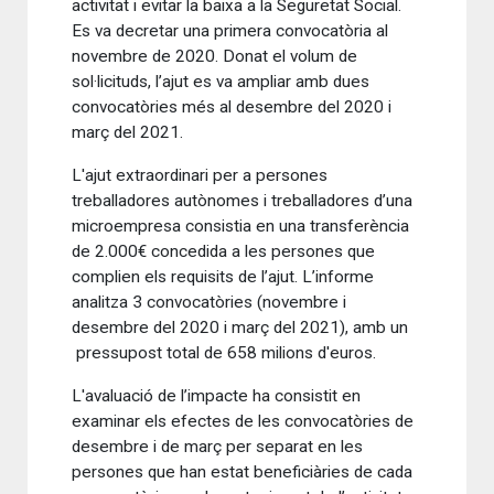
activitat i evitar la baixa a la Seguretat Social.
Es va decretar una primera convocatòria al
novembre de 2020. Donat el volum de
sol·licituds, l’ajut es va ampliar amb dues
convocatòries més al desembre del 2020 i
març del 2021.
L'ajut extraordinari per a persones
treballadores autònomes i treballadores d’una
microempresa consistia en una transferència
de 2.000€ concedida a les persones que
complien els requisits de l’ajut. L’informe
analitza 3 convocatòries (novembre i
desembre del 2020 i març del 2021), amb un
pressupost total de 658 milions d'euros.
L'avaluació de l’impacte ha consistit en
examinar els efectes de les convocatòries de
desembre i de març per separat en les
persones que han estat beneficiàries de cada