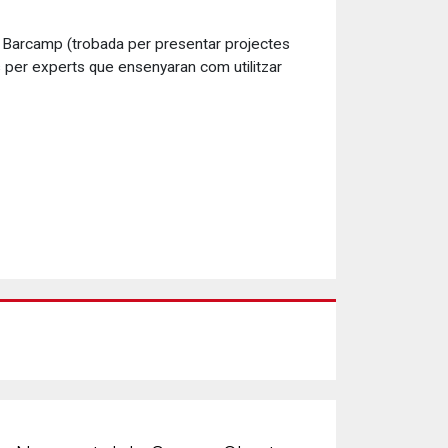
un Barcamp (trobada per presentar projectes
ts per experts que ensenyaran com utilitzar