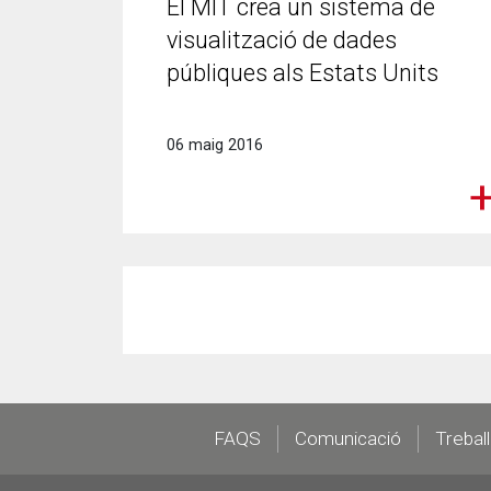
El MIT crea un sistema de
visualització de dades
públiques als Estats Units
06 maig 2016
Footer
FAQS
Comunicació
Trebal