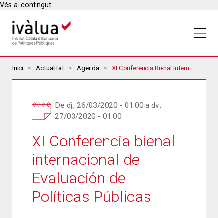
Vés al contingut
Breadcrumbs
Inici
Actualitat
Agenda
XI Conferencia Bienal Internacional De Evaluación De Políticas Públicas
De
dj., 26/03/2020 - 01:00
a
dv.,
27/03/2020 - 01:00
XI Conferencia bienal
internacional de
Evaluación de
Políticas Públicas