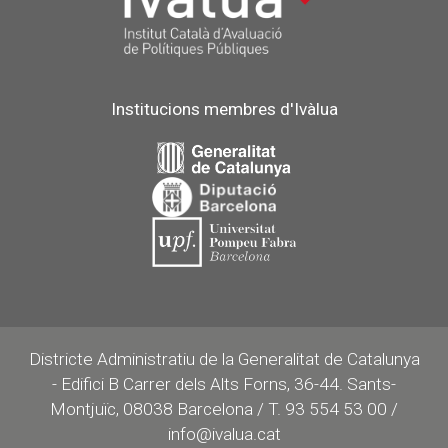
Institucions membres d'Ivàlua
Districte Administratiu de la Generalitat de Catalunya
- Edifici B Carrer dels Alts Forns, 36-44. Sants-
Montjuïc, 08038 Barcelona / T. 93 554 53 00 /
info@ivalua.cat