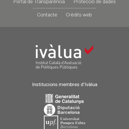
Portal de Transparència
Protecció de dades
Contacte
Crèdits web
Institucions membres d'Ivàlua