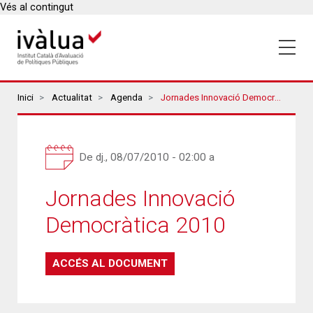
Vés al contingut
Breadcrumbs
Inici
Actualitat
Agenda
Jornades Innovació Democràtica 2010
De
dj., 08/07/2010 - 02:00
a
Jornades Innovació
Democràtica 2010
ACCÉS AL DOCUMENT