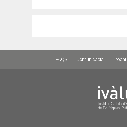
Footer
FAQS
Comunicació
Trebal