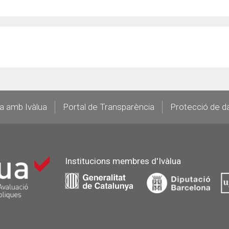
la amb Ivàlua
Portal de Transparència
Protecció de d
Institucions membres d'Ivàlua