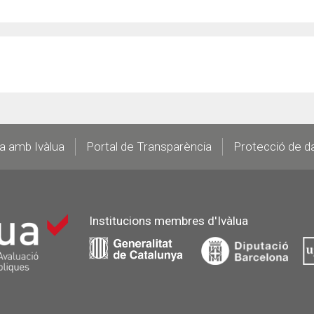
la amb Ivàlua
Portal de Transparència
Protecció de d
Institucions membres d'Ivàlua