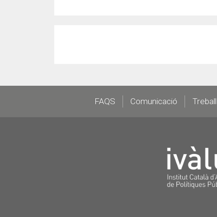
Footer
FAQS
Comunicació
Trebal